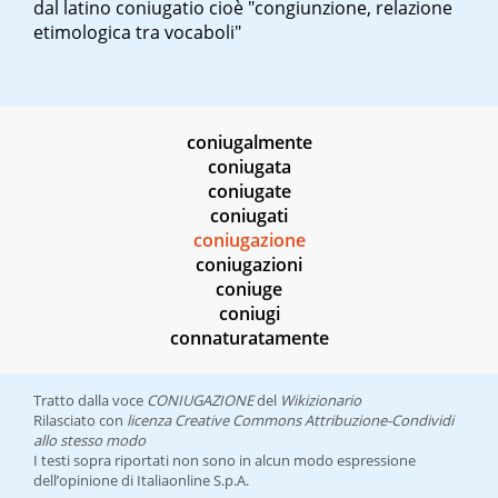
dal latino
coniugatio
cioè "congiunzione, relazione
etimologica tra vocaboli"
coniugalmente
coniugata
coniugate
coniugati
coniugazione
coniugazioni
coniuge
coniugi
connaturatamente
Tratto dalla voce
CONIUGAZIONE
del
Wikizionario
Rilasciato con
licenza Creative Commons Attribuzione-Condividi
allo stesso modo
I testi sopra riportati non sono in alcun modo espressione
dell’opinione di Italiaonline S.p.A.