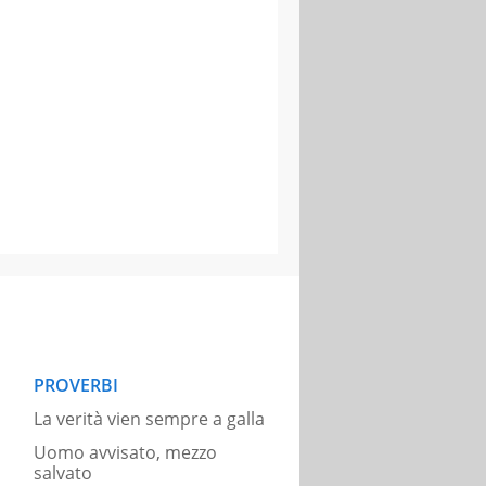
PROVERBI
La verità vien sempre a galla
Uomo avvisato, mezzo
salvato