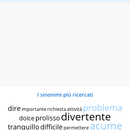
I sinonimi più ricercati
problema
dire
importante
richiesta
attività
divertente
prolisso
dolce
acume
tranquillo
difficile
permettere