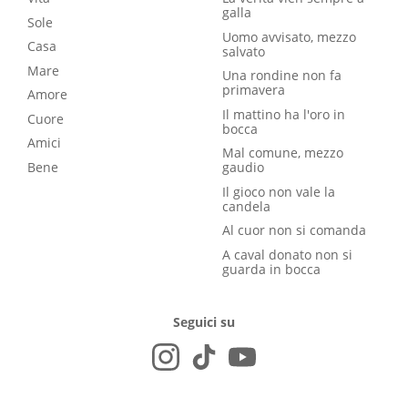
galla
Sole
Uomo avvisato, mezzo
Casa
salvato
Mare
Una rondine non fa
primavera
Amore
Il mattino ha l'oro in
Cuore
bocca
Amici
Mal comune, mezzo
Bene
gaudio
Il gioco non vale la
candela
Al cuor non si comanda
A caval donato non si
guarda in bocca
Seguici su