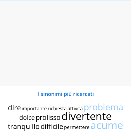
I sinonimi più ricercati
problema
dire
importante
richiesta
attività
divertente
prolisso
dolce
acume
tranquillo
difficile
permettere