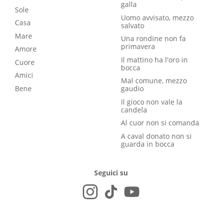
galla
Sole
Uomo avvisato, mezzo
Casa
salvato
Mare
Una rondine non fa
primavera
Amore
Il mattino ha l'oro in
Cuore
bocca
Amici
Mal comune, mezzo
Bene
gaudio
Il gioco non vale la
candela
Al cuor non si comanda
A caval donato non si
guarda in bocca
Seguici su