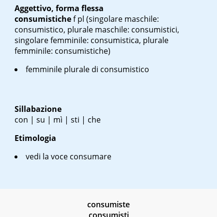
Aggettivo, forma flessa
consumistiche
f pl
(singolare maschile:
consumistico, plurale maschile: consumistici,
singolare femminile: consumistica, plurale
femminile: consumistiche)
femminile plurale di consumistico
Sillabazione
con | su | mì | sti | che
Etimologia
vedi la voce consumare
consumiste
consumisti