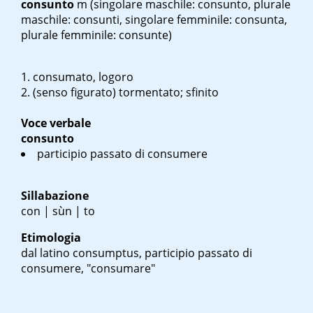
consunto
m
(singolare maschile: consunto, plurale
maschile: consunti, singolare femminile: consunta,
plurale femminile: consunte)
consumato, logoro
(senso figurato) tormentato; sfinito
Voce verbale
consunto
participio passato di consumere
Sillabazione
con | sùn | to
Etimologia
dal latino
consumptus
, participio passato di
consumere
, "consumare"