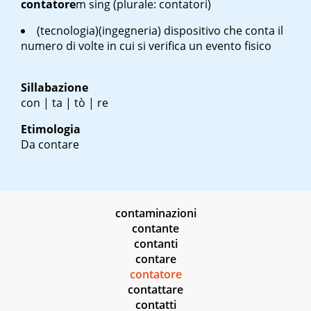
contatore
m sing
(plurale: contatori)
(tecnologia)(ingegneria) dispositivo che conta il
numero di volte in cui si verifica un evento fisico
Sillabazione
con | ta | tò | re
Etimologia
Da contare
contaminazioni
contante
contanti
contare
contatore
contattare
contatti