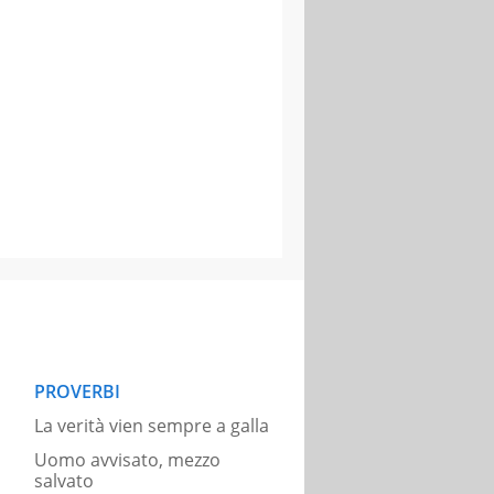
PROVERBI
La verità vien sempre a galla
Uomo avvisato, mezzo
salvato