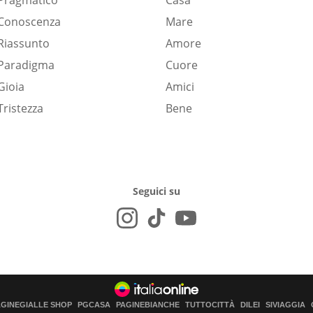
Pragmatico
Casa
Conoscenza
Mare
Riassunto
Amore
Paradigma
Cuore
Gioia
Amici
Tristezza
Bene
Seguici su
AGINEGIALLE SHOP
PGCASA
PAGINEBIANCHE
TUTTOCITTÀ
DILEI
SIVIAGGIA