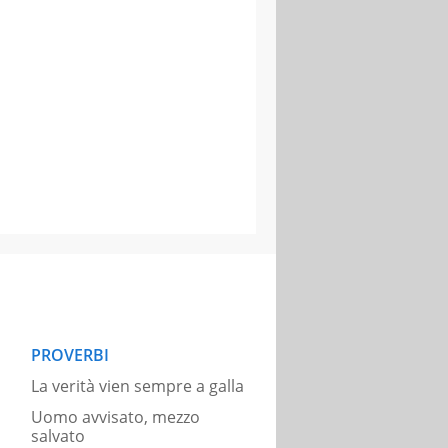
PROVERBI
La verità vien sempre a galla
Uomo avvisato, mezzo
salvato