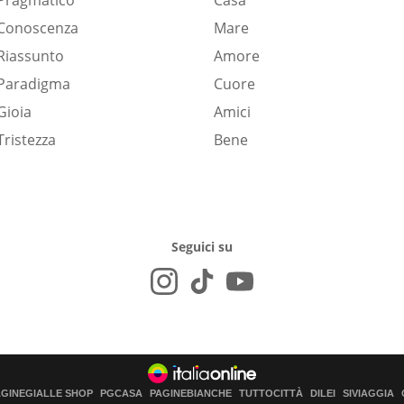
Pragmatico
Casa
Conoscenza
Mare
Riassunto
Amore
Paradigma
Cuore
Gioia
Amici
Tristezza
Bene
Seguici su
AGINEGIALLE SHOP
PGCASA
PAGINEBIANCHE
TUTTOCITTÀ
DILEI
SIVIAGGIA