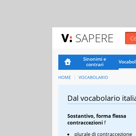
SAPERE
Sinonimi e
Vocabol
contrari
HOME
VOCABOLARIO
Dal vocabolario itali
Sostantivo, forma flessa
contraccezioni
f
plurale di contraccezione