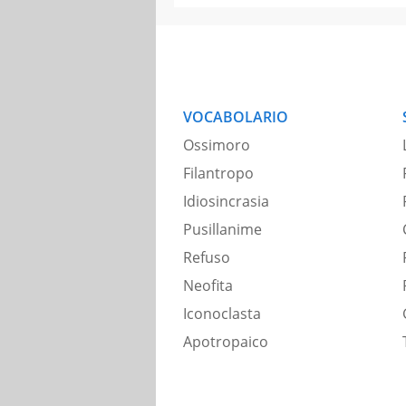
VOCABOLARIO
Ossimoro
Filantropo
Idiosincrasia
Pusillanime
Refuso
Neofita
Iconoclasta
Apotropaico