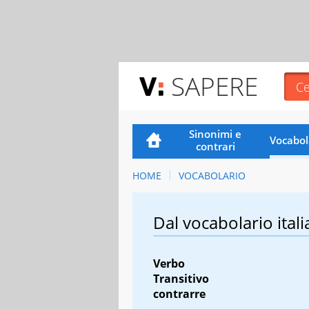
SAPERE
Sinonimi e
Vocabol
contrari
HOME
VOCABOLARIO
Dal vocabolario itali
Verbo
Transitivo
contrarre