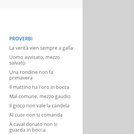
PROVERBI
La verità vien sempre a galla
Uomo avvisato, mezzo
salvato
Una rondine non fa
primavera
Il mattino ha l'oro in bocca
Mal comune, mezzo gaudio
Il gioco non vale la candela
Al cuor non si comanda
A caval donato non si
guarda in bocca