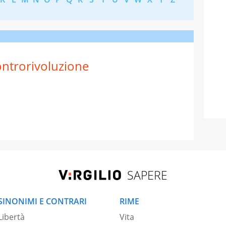
ntrorivoluzione
SAPERE
SINONIMI E CONTRARI
RIME
Libertà
Vita