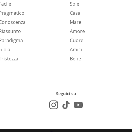
Facile
Sole
Pragmatico
Casa
Conoscenza
Mare
Riassunto
Amore
Paradigma
Cuore
Gioia
Amici
Tristezza
Bene
Seguici su