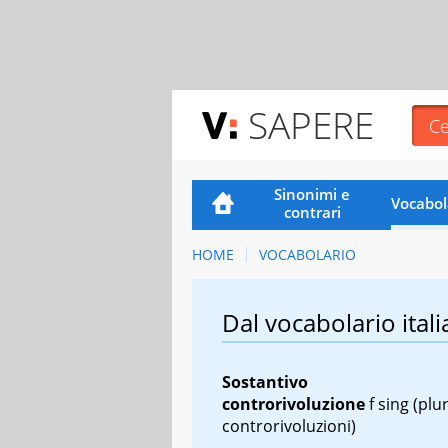
SAPERE
Sinonimi e
Vocabol
contrari
HOME
VOCABOLARIO
Dal vocabolario itali
Sostantivo
controrivoluzione
f sing
(plur
controrivoluzioni)