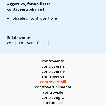
Aggettivo, forma flessa
controvertibili
m
e
f
plurale di controvertibile
Sillabazione
con | tro | ver | tì | bi | li
controvento
controversia
controversie
controverso
controvertibili
controvertibilmente
controviale
controvoglia
contumacia