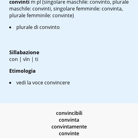
convinti
m pl
(singolare maschile: convinto, plurale
maschile: convinti, singolare femminile: convinta,
plurale femminile: convinte)
plurale di convinto
Sillabazione
con | vìn | ti
Etimologia
vedi la voce convincere
convincibili
convinta
convintamente
convinte