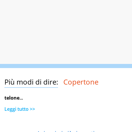
Più modi di dire:
Copertone
telone
...
Leggi tutto >>