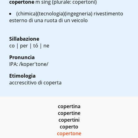
copertone
m sing
(plurale: copertoni)
(chimica)(tecnologia)(ingegneria) rivestimento
esterno di una ruota di un veicolo
Sillabazione
co | per | tó | ne
Pronuncia
IPA: /koper'tone/
Etimologia
accrescitivo di coperta
copertina
copertine
copertini
coperto
copertone