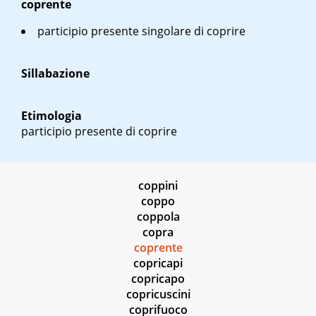
coprente
participio presente singolare di coprire
Sillabazione
Etimologia
participio presente di coprire
coppini
coppo
coppola
copra
coprente
copricapi
copricapo
copricuscini
coprifuoco