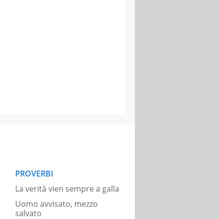
PROVERBI
La verità vien sempre a galla
Uomo avvisato, mezzo
salvato