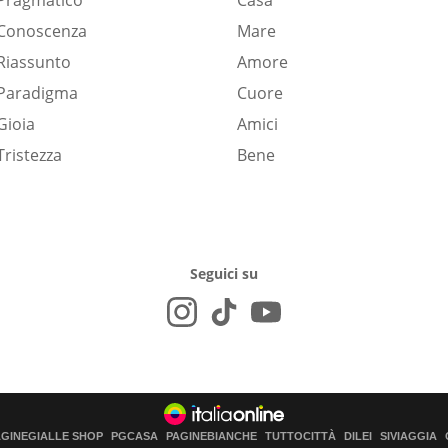
Pragmatico
Casa
Conoscenza
Mare
Riassunto
Amore
Paradigma
Cuore
Gioia
Amici
Tristezza
Bene
Seguici su
AGINEGIALLE SHOP
PGCASA
PAGINEBIANCHE
TUTTOCITTÀ
DILEI
SIVIAGGIA