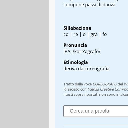
compone passi di danza
Sillabazione
co | re | ò | gra | fo
Pronuncia
IPA: /kore'ɔgrafo/
Etimologia
deriva da coreografia
Tratto dalla voce
COREOGRAFO
del
Wi
Rilasciato con
licenza Creative Commo
I testi sopra riportati non sono in alc