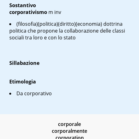
Sostantivo
corporativismo
m
inv
(filosofia)(politica)(diritto)(economia) dottrina
politica che propone la collaborazione delle classi
sociali tra loro e con lo stato
Sillabazione
Etimologia
Da corporativo
corporale
corporalmente
corporation