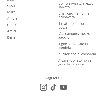
Uomo avvisato, mezzo
Casa
salvato
Mare
Una rondine non fa
primavera
Amore
Il mattino ha l'oro in
Cuore
bocca
Amici
Mal comune, mezzo
Bene
gaudio
Il gioco non vale la
candela
Al cuor non si comanda
A caval donato non si
guarda in bocca
Seguici su