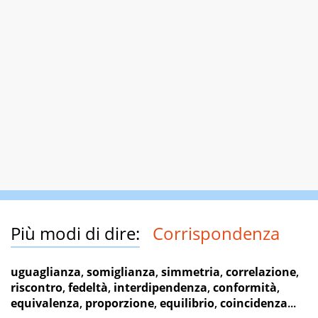
Più modi di dire:
Corrispondenza
uguaglianza
,
somiglianza
,
simmetria
,
correlazione
,
riscontro
,
fedeltà
,
interdipendenza
,
conformità
,
equivalenza
,
proporzione
,
equilibrio
,
coincidenza
...