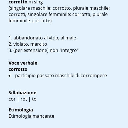
corrotto
m sing
(singolare maschile: corrotto, plurale maschile:
corrotti, singolare femminile: corrotta, plurale
femminile: corrotte)
abbandonato al vizio, al male
violato, marcito
(per estensione) non "integro"
Voce verbale
corrotto
participio passato maschile di corrompere
Sillabazione
cor | rót | to
Etimologia
Etimologia mancante