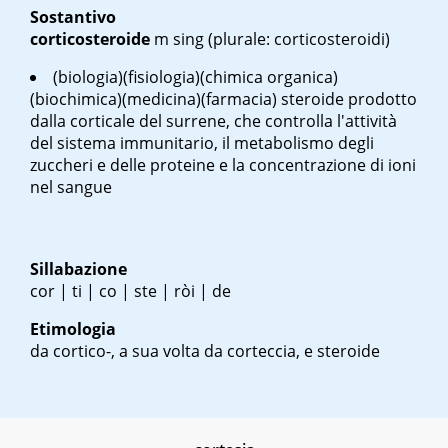
Sostantivo
corticosteroide
m
sing
(plurale: corticosteroidi)
(biologia)(fisiologia)(chimica organica)
(biochimica)(medicina)(farmacia) steroide prodotto
dalla corticale del surrene, che controlla l'attività
del sistema immunitario, il metabolismo degli
zuccheri e delle proteine e la concentrazione di ioni
nel sangue
Sillabazione
cor | ti | co | ste | ròi | de
Etimologia
da cortico-, a sua volta da corteccia, e steroide