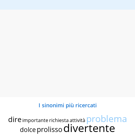
I sinonimi più ricercati
problema
dire
importante
richiesta
attività
divertente
prolisso
dolce