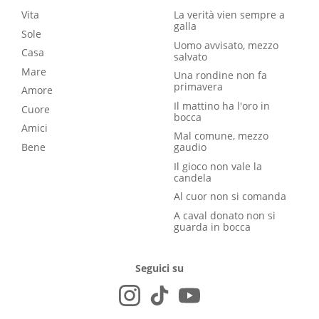
Vita
La verità vien sempre a
galla
Sole
Uomo avvisato, mezzo
Casa
salvato
Mare
Una rondine non fa
primavera
Amore
Il mattino ha l'oro in
Cuore
bocca
Amici
Mal comune, mezzo
Bene
gaudio
Il gioco non vale la
candela
Al cuor non si comanda
A caval donato non si
guarda in bocca
Seguici su