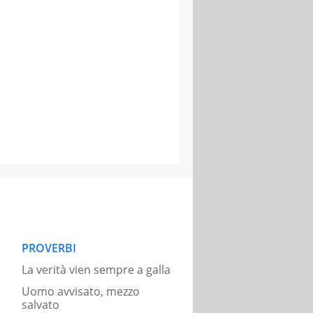
PROVERBI
La verità vien sempre a galla
Uomo avvisato, mezzo
salvato