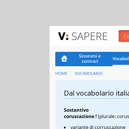
SAPERE
Sinonimi e
Vocabol
contrari
HOME
VOCABOLARIO
Dal vocabolario itali
Sostantivo
coruscazione
f
(plurale: corus
variante di corruscazione