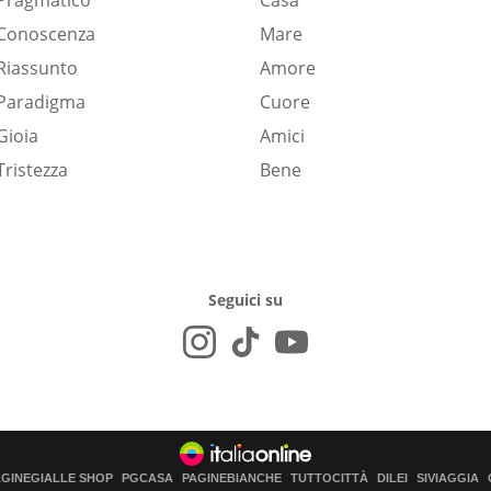
Pragmatico
Casa
Conoscenza
Mare
Riassunto
Amore
Paradigma
Cuore
Gioia
Amici
Tristezza
Bene
Seguici su
AGINEGIALLE SHOP
PGCASA
PAGINEBIANCHE
TUTTOCITTÀ
DILEI
SIVIAGGIA