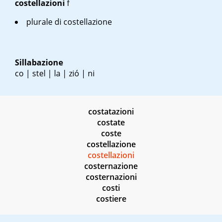
costellazioni
f
plurale di costellazione
Sillabazione
co | stel | la | zió | ni
costatazioni
costate
coste
costellazione
costellazioni
costernazione
costernazioni
costi
costiere