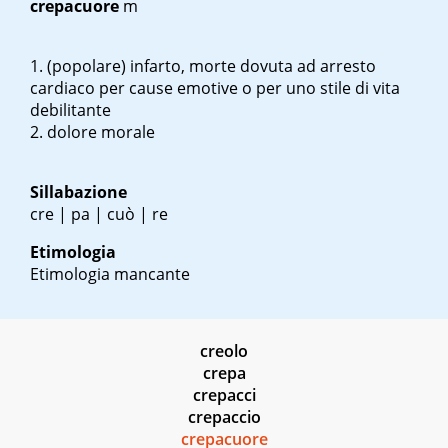
crepacuore
m
(popolare) infarto, morte dovuta ad arresto
cardiaco per cause emotive o per uno stile di vita
debilitante
dolore morale
Sillabazione
cre | pa | cuò | re
Etimologia
Etimologia mancante
creolo
crepa
crepacci
crepaccio
crepacuore