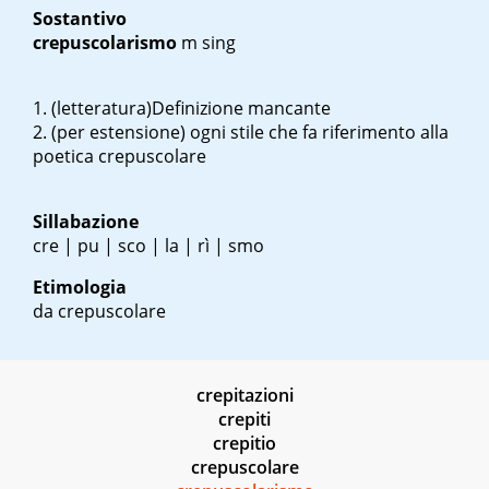
Sostantivo
crepuscolarismo
m sing
(letteratura)Definizione mancante
(per estensione) ogni stile che fa riferimento alla
poetica crepuscolare
Sillabazione
cre | pu | sco | la | rì | smo
Etimologia
da crepuscolare
crepitazioni
crepiti
crepitio
crepuscolare