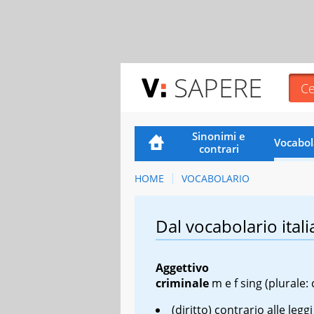
SAPERE
Sinonimi e
Vocabol
contrari
HOME
VOCABOLARIO
Dal vocabolario itali
Aggettivo
criminale
m e f sing
(plurale: 
(diritto) contrario alle leggi