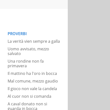
PROVERBI
La verità vien sempre a galla
Uomo avvisato, mezzo
salvato
Una rondine non fa
primavera
Il mattino ha l'oro in bocca
Mal comune, mezzo gaudio
Il gioco non vale la candela
Al cuor non si comanda
A caval donato non si
guarda in bocca