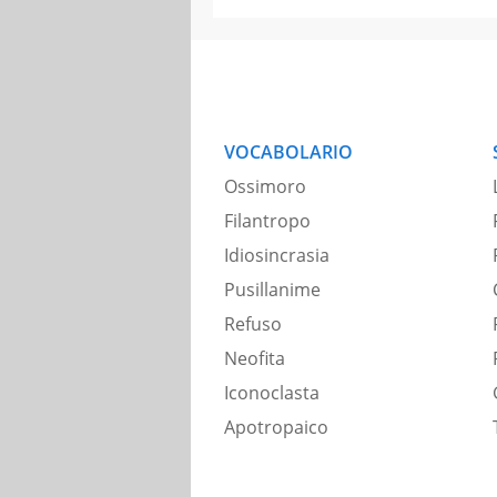
VOCABOLARIO
Ossimoro
Filantropo
Idiosincrasia
Pusillanime
Refuso
Neofita
Iconoclasta
Apotropaico