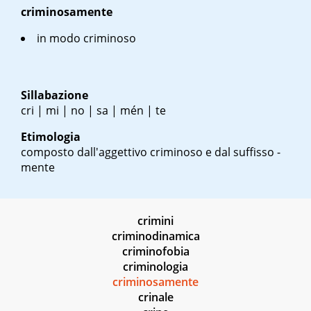
criminosamente
in modo criminoso
Sillabazione
cri | mi | no | sa | mén | te
Etimologia
composto dall'aggettivo criminoso e dal suffisso -
mente
crimini
criminodinamica
criminofobia
criminologia
criminosamente
crinale