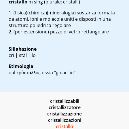
cristallo
m
sing
(plurale: cristalli)
(fisica)(chimica)(mineralogia) sostanza formata
da atomi, ioni e molecole uniti e disposti in una
struttura poliedrica regolare
(per estensione) pezzo di vetro rettangolare
Sillabazione
cri | stàl | lo
Etimologia
dal κρύσταλλος ossia "ghiaccio"
cristallizzabili
cristallizzatore
cristallizzazione
cristallizzazioni
cristallo