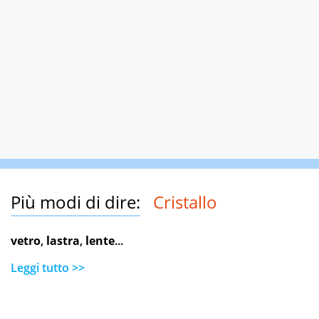
Più modi di dire:
Cristallo
vetro
,
lastra
,
lente
...
Leggi tutto >>