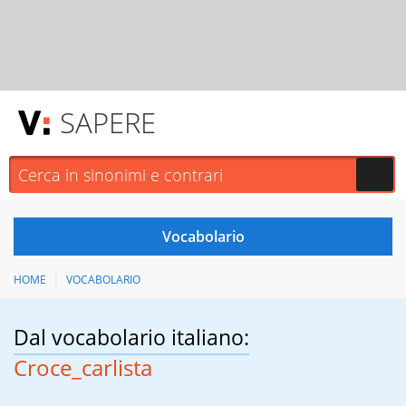
SAPERE
HOME
VOCABOLARIO
Dal vocabolario italiano:
Croce_carlista