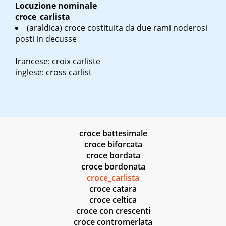
Locuzione nominale
croce_carlista
(araldica) croce costituita da due rami noderosi
posti in decusse
francese: croix carliste
inglese: cross carlist
croce battesimale
croce biforcata
croce bordata
croce bordonata
croce_carlista
croce catara
croce celtica
croce con crescenti
croce contromerlata