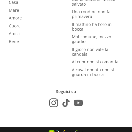
Casa
salvato
Mare
Una rondine non fa
primavera
Amore
Il mattino ha l'oro in
Cuore
bocca
Amici
Mal comune, mezzo
Bene
gaudio
Il gioco non vale la
candela
Al cuor non si comanda
A caval donato non si
guarda in bocca
Seguici su