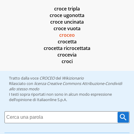
croce tripla
croce ugonotta
croce uncinata
croce vuota
croceo
crocetta
crocetta ricrocettata
crocevia
croci
Tratto dalla voce
CROCEO
del
Wikizionario
Rilasciato con
licenza Creative Commons Attribuzione-Condividi
allo stesso modo
I testi sopra riportati non sono in alcun modo espressione
dell’opinione di Italiaonline S.p.A.