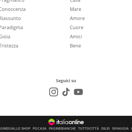
Pragmatico
Casa
Conoscenza
Mare
Riassunto
Amore
Paradigma
Cuore
Gioia
Amici
Tristezza
Bene
Seguici su
AGINEGIALLE SHOP
PGCASA
PAGINEBIANCHE
TUTTOCITTÀ
DILEI
SIVIAGGIA