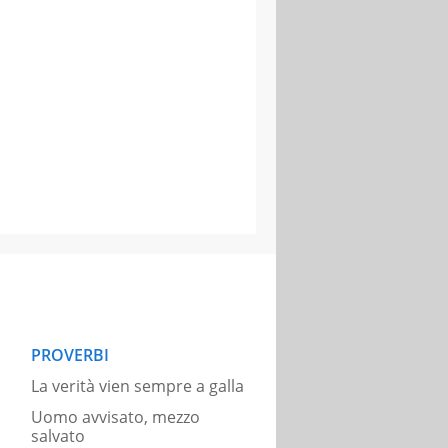
PROVERBI
La verità vien sempre a galla
Uomo avvisato, mezzo
salvato