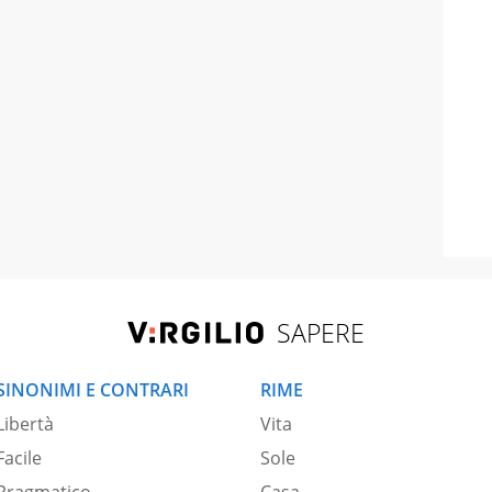
SAPERE
SINONIMI E CONTRARI
RIME
Libertà
Vita
Facile
Sole