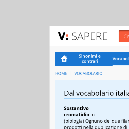
SAPERE
Sinonimi e
Vocabol
contrari
HOME
VOCABOLARIO
Dal vocabolario itali
Sostantivo
cromatidio
m
(biologia) Ognuno dei due fil
prodotti nella duplicazione di