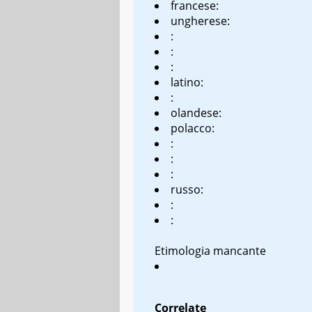
francese:
ungherese:
:
:
:
latino:
:
olandese:
polacco:
:
:
:
russo:
:
:
Etimologia mancante
Correlate