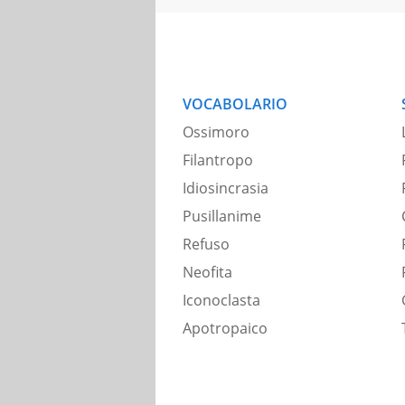
VOCABOLARIO
Ossimoro
Filantropo
Idiosincrasia
Pusillanime
Refuso
Neofita
Iconoclasta
Apotropaico