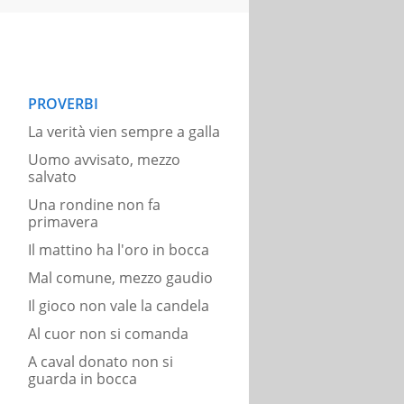
PROVERBI
La verità vien sempre a galla
Uomo avvisato, mezzo
salvato
Una rondine non fa
primavera
Il mattino ha l'oro in bocca
Mal comune, mezzo gaudio
Il gioco non vale la candela
Al cuor non si comanda
A caval donato non si
guarda in bocca