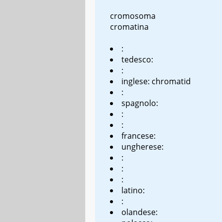
cromosoma
cromatina
:
tedesco:
:
inglese: chromatid
:
spagnolo:
:
:
francese:
ungherese:
:
:
:
latino:
:
olandese: