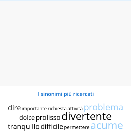
I sinonimi più ricercati
problema
dire
importante
richiesta
attività
divertente
prolisso
dolce
acume
tranquillo
difficile
permettere