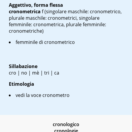
Aggettivo, forma flessa
cronometrica
f
(singolare maschile: cronometrico,
plurale maschile: cronometrici, singolare
femminile: cronometrica, plurale femminile:
cronometriche)
femminile di cronometrico
Sillabazione
cro | no | mè | tri | ca
Etimologia
vedi la voce cronometro
cronologico
cronologie