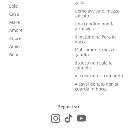
galla
Sole
Uomo avvisato, mezzo
Casa
salvato
Mare
Una rondine non fa
primavera
Amore
Il mattino ha l'oro in
Cuore
bocca
Amici
Mal comune, mezzo
Bene
gaudio
Il gioco non vale la
candela
Al cuor non si comanda
A caval donato non si
guarda in bocca
Seguici su