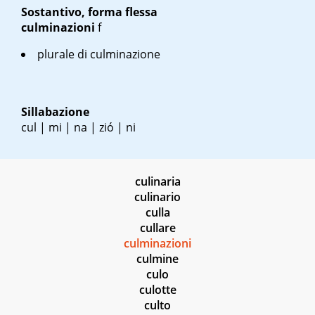
Sostantivo, forma flessa
culminazioni
f
plurale di culminazione
Sillabazione
cul | mi | na | zió | ni
culinaria
culinario
culla
cullare
culminazioni
culmine
culo
culotte
culto