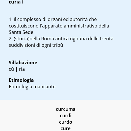
curia
f
il complesso di organi ed autorità che
costituiscono l'apparato amministrativo della
Santa Sede
(storia)nella Roma antica ognuna delle trenta
suddivisioni di ogni tribù
Sillabazione
cù | ria
Etimologia
Etimologia mancante
curcuma
curdi
curdo
cure