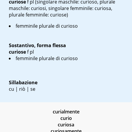
curiose
f pl
(singolare maschile: curioso, plurale
maschile: curiosi, singolare femminile: curiosa,
plurale femminile: curiose)
femminile plurale di curioso
Sostantivo, forma flessa
curiose
f pl
femminile plurale di curioso
Sillabazione
cu | riò | se
curialmente
curio
curiosa
curiosamente