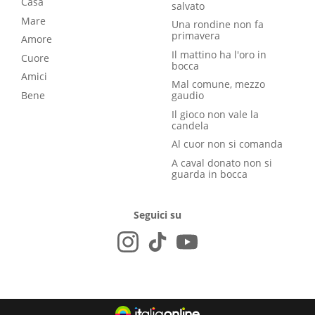
Casa
salvato
Mare
Una rondine non fa
primavera
Amore
Il mattino ha l'oro in
Cuore
bocca
Amici
Mal comune, mezzo
Bene
gaudio
Il gioco non vale la
candela
Al cuor non si comanda
A caval donato non si
guarda in bocca
Seguici su