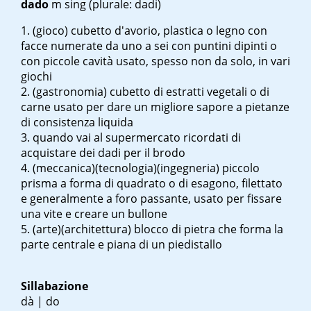
dado
m sing
(plurale: dadi)
(gioco) cubetto d'avorio, plastica o legno con
facce numerate da uno a sei con puntini dipinti o
con piccole cavità usato, spesso non da solo, in vari
giochi
(gastronomia) cubetto di estratti vegetali o di
carne usato per dare un migliore sapore a pietanze
di consistenza liquida
quando vai al supermercato ricordati di
acquistare dei dadi per il brodo
(meccanica)(tecnologia)(ingegneria) piccolo
prisma a forma di quadrato o di esagono, filettato
e generalmente a foro passante, usato per fissare
una vite e creare un bullone
(arte)(architettura) blocco di pietra che forma la
parte centrale e piana di un piedistallo
Sillabazione
dà | do