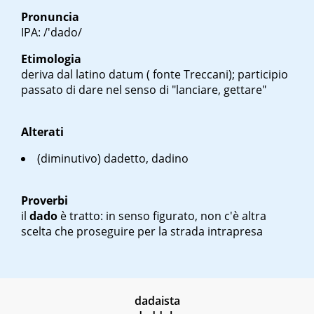
Pronuncia
IPA: /'dado/
Etimologia
deriva dal latino
datum
( fonte Treccani); participio
passato di
dare
nel senso di "lanciare, gettare"
Alterati
(diminutivo) dadetto, dadino
Proverbi
il
dado
è tratto
: in senso figurato, non c'è altra
scelta che proseguire per la strada intrapresa
dadaista