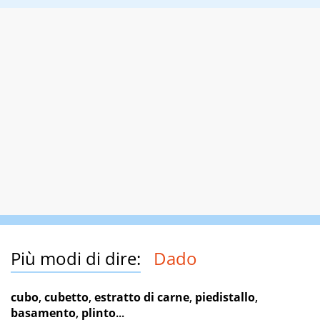
Più modi di dire:
Dado
cubo
,
cubetto
,
estratto di carne
,
piedistallo
,
basamento
,
plinto
...