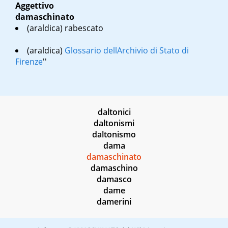
Aggettivo
damaschinato
(araldica) rabescato
(araldica)
Glossario dell
Archivio di Stato di
Firenze
''
daltonici
daltonismi
daltonismo
dama
damaschinato
damaschino
damasco
dame
damerini