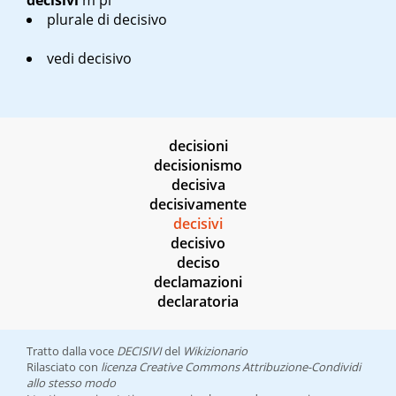
decisivi
m pl
plurale di
decisivo
vedi decisivo
decisioni
decisionismo
decisiva
decisivamente
decisivi
decisivo
deciso
declamazioni
declaratoria
Tratto dalla voce
DECISIVI
del
Wikizionario
Rilasciato con
licenza Creative Commons Attribuzione-Condividi
allo stesso modo