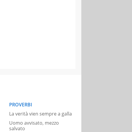
PROVERBI
La verità vien sempre a galla
Uomo avvisato, mezzo
salvato