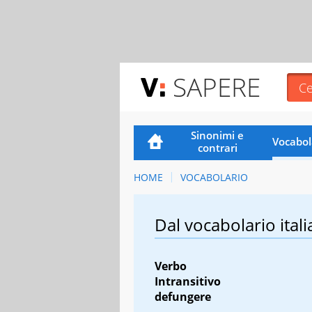
SAPERE
Sinonimi e
Vocabol
contrari
HOME
VOCABOLARIO
Dal vocabolario itali
Verbo
Intransitivo
defungere