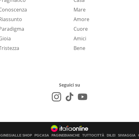
Pragmatico
Casa
Conoscenza
Mare
Riassunto
Amore
Paradigma
Cuore
Gioia
Amici
Tristezza
Bene
Seguici su
AGINEGIALLE SHOP
PGCASA
PAGINEBIANCHE
TUTTOCITTÀ
DILEI
SIVIAGGIA