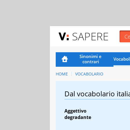
SAPERE
Sinonimi e
Vocabol
contrari
HOME
VOCABOLARIO
Dal vocabolario itali
Aggettivo
degradante