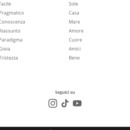
Facile
Sole
Pragmatico
Casa
Conoscenza
Mare
Riassunto
Amore
Paradigma
Cuore
Gioia
Amici
Tristezza
Bene
Seguici su