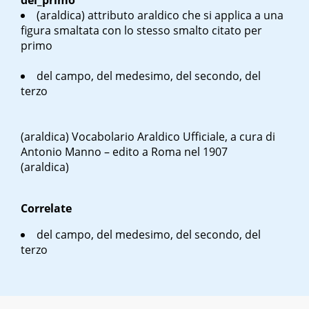
del_primo
(araldica) attributo araldico che si applica a una
figura smaltata con lo stesso smalto citato per
primo
del campo, del medesimo, del secondo, del
terzo
(araldica)
Vocabolario Araldico Ufficiale, a cura di
Antonio Manno – edito a Roma nel 1907
(araldica)
Correlate
del campo, del medesimo, del secondo, del
terzo