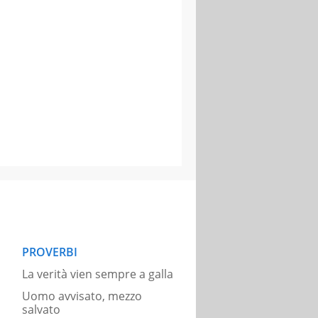
PROVERBI
La verità vien sempre a galla
Uomo avvisato, mezzo
salvato