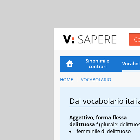
SAPERE
Sinonimi e
Vocabol
contrari
HOME
VOCABOLARIO
Dal vocabolario itali
Aggettivo, forma flessa
delittuosa
f
(plurale: delittuo
femminile di
delittuoso