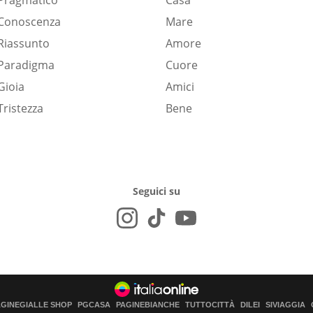
Pragmatico
Casa
Conoscenza
Mare
Riassunto
Amore
Paradigma
Cuore
Gioia
Amici
Tristezza
Bene
Seguici su
AGINEGIALLE SHOP
PGCASA
PAGINEBIANCHE
TUTTOCITTÀ
DILEI
SIVIAGGIA