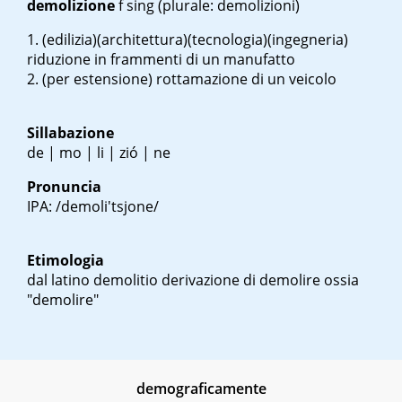
demolizione
f sing
(plurale: demolizioni)
(edilizia)(architettura)(tecnologia)(ingegneria)
riduzione in frammenti di un manufatto
(per estensione) rottamazione di un veicolo
Sillabazione
de | mo | li | zió | ne
Pronuncia
IPA: /demoli'tsjone/
Etimologia
dal latino
demolitio
derivazione di
demolire
ossia
"demolire"
demograficamente