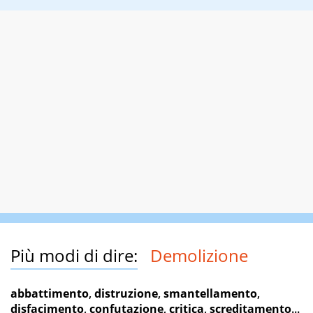
Più modi di dire:
Demolizione
abbattimento
,
distruzione
,
smantellamento
,
disfacimento
,
confutazione
,
critica
,
screditamento
...