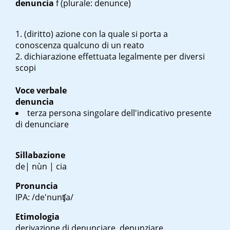
denuncia
f
(plurale: denunce)
(diritto) azione con la quale si porta a
conoscenza qualcuno di un reato
dichiarazione effettuata legalmente per diversi
scopi
Voce verbale
denuncia
terza persona singolare dell'indicativo presente
di denunciare
Sillabazione
de| nùn | cia
Pronuncia
IPA: /de'nunʧa/
Etimologia
derivazione di denunciare, denunziare