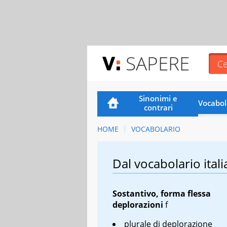
SAPERE
Sinonimi e
Vocabol
contrari
HOME
VOCABOLARIO
Dal vocabolario itali
Sostantivo, forma flessa
deplorazioni
f
plurale di deplorazione