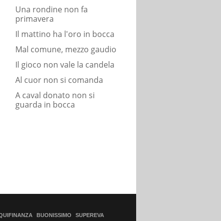
Una rondine non fa
primavera
Il mattino ha l'oro in bocca
Mal comune, mezzo gaudio
Il gioco non vale la candela
Al cuor non si comanda
A caval donato non si
guarda in bocca
QUIFINANZA
BUONISSIMO
SUPEREVA