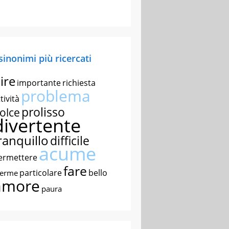
 sinonimi più ricercati
ire
importante
richiesta
problema
tività
prolisso
olce
divertente
ranquillo
difficile
acume
ermettere
fare
particolare
bello
nerme
amore
paura