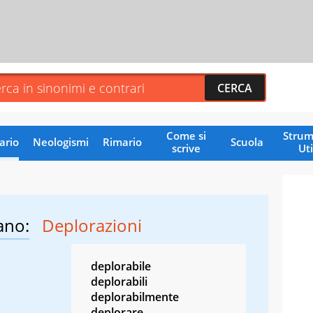
Come si
Strum
ario
Neologismi
Rimario
Scuola
scrive
Uti
ano:
Deplorazioni
deplorabile
deplorabili
deplorabilmente
deplorare