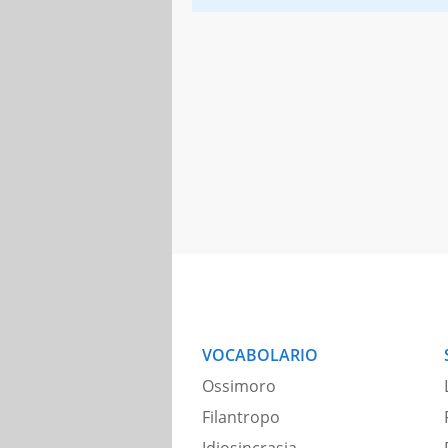
VOCABOLARIO
Ossimoro
Filantropo