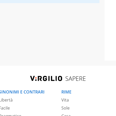
SAPERE
SINONIMI E CONTRARI
RIME
Libertà
Vita
Facile
Sole