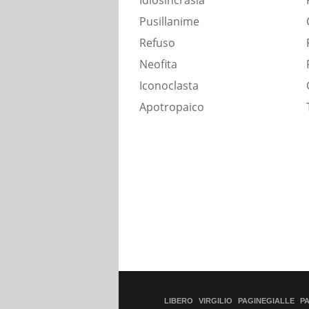
Idiosincrasia
Pusillanime
Refuso
Neofita
Iconoclasta
Apotropaico
LIBERO
VIRGILIO
PAGINEGIALLE
P