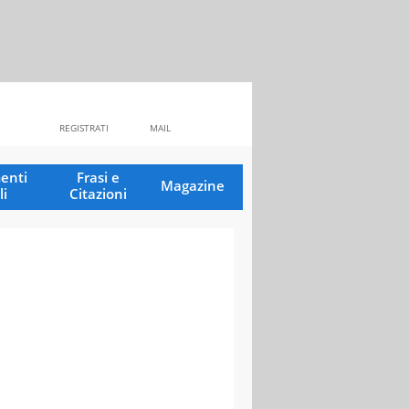
REGISTRATI
MAIL
enti
Frasi e
Magazine
li
Citazioni