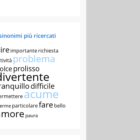
 sinonimi più ricercati
ire
importante
richiesta
problema
tività
prolisso
olce
divertente
ranquillo
difficile
acume
ermettere
fare
particolare
bello
nerme
amore
paura