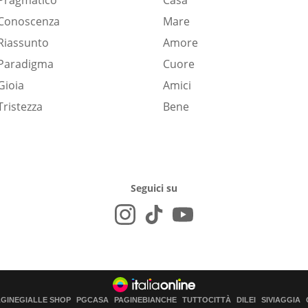
Pragmatico
Casa
Conoscenza
Mare
Riassunto
Amore
Paradigma
Cuore
Gioia
Amici
Tristezza
Bene
Seguici su
AGINEGIALLE SHOP
PGCASA
PAGINEBIANCHE
TUTTOCITTÀ
DILEI
SIVIAGGIA