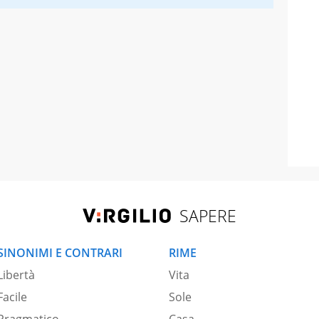
SAPERE
SINONIMI E CONTRARI
RIME
Libertà
Vita
Facile
Sole