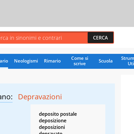
Come si
Strum
ario
Neologismi
Rimario
Scuola
scrive
Uti
ano:
Depravazioni
deposito postale
deposizione
deposizioni
depravato