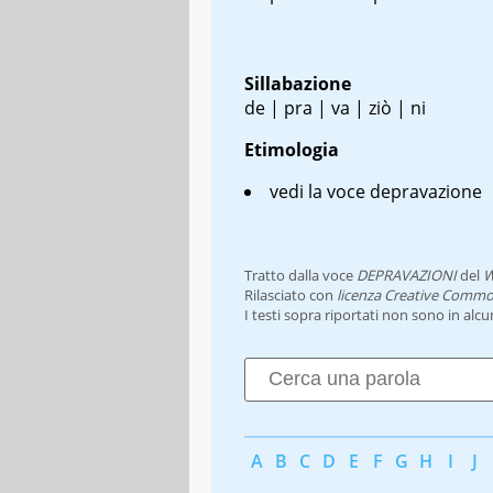
Sillabazione
de | pra | va | ziò | ni
Etimologia
vedi la voce depravazione
Tratto dalla voce
DEPRAVAZIONI
del
W
Rilasciato con
licenza Creative Commo
I testi sopra riportati non sono in alc
A
B
C
D
E
F
G
H
I
J