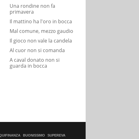
Una rondine non fa
primavera
Il mattino ha l'oro in bocca
Mal comune, mezzo gaudio
Il gioco non vale la candela
Al cuor non si comanda
A caval donato non si
guarda in bocca
QUIFINANZA
BUONISSIMO
SUPEREVA