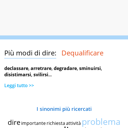
Più modi di dire:
Dequalificare
declassare
,
arretrare
,
degradare
,
sminuirsi
,
disistimarsi
,
svilirsi
...
Leggi tutto >>
I sinonimi più ricercati
problema
dire
importante
richiesta
attività