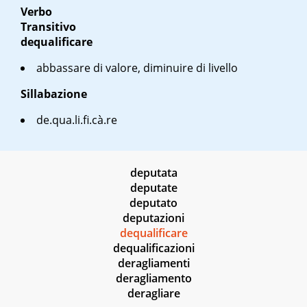
Verbo
Transitivo
dequalificare
abbassare di valore, diminuire di livello
Sillabazione
de.qua.li.fi.cà.re
deputata
deputate
deputato
deputazioni
dequalificare
dequalificazioni
deragliamenti
deragliamento
deragliare