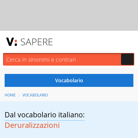
SAPERE
HOME
VOCABOLARIO
Dal vocabolario italiano:
Deruralizzazioni