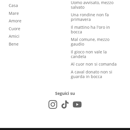
Uomo avvisato, mezzo
Casa
salvato
Mare
Una rondine non fa
primavera
Amore
Il mattino ha l'oro in
Cuore
bocca
Amici
Mal comune, mezzo
Bene
gaudio
Il gioco non vale la
candela
Al cuor non si comanda
A caval donato non si
guarda in bocca
Seguici su