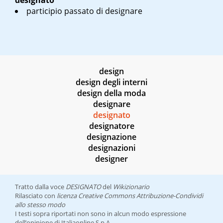
designato
participio passato di designare
design
design degli interni
design della moda
designare
designato
designatore
designazione
designazioni
designer
Tratto dalla voce
DESIGNATO
del
Wikizionario
Rilasciato con
licenza Creative Commons Attribuzione-Condividi
allo stesso modo
I testi sopra riportati non sono in alcun modo espressione
dell’opinione di Italiaonline S.p.A.