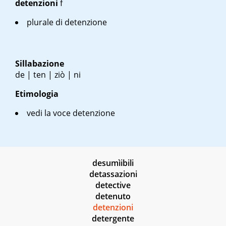
detenzioni
f
plurale di detenzione
Sillabazione
de | ten | ziò | ni
Etimologia
vedi la voce detenzione
desumìibili
detassazioni
detective
detenuto
detenzioni
detergente